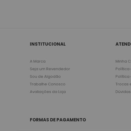
INSTITUCIONAL
ATEND
A Marca
Minha C
Seja um Revendedor
Política
Sou de Algodão
Política
Trabalhe Conosco
Trocas 
Avaliações da Loja
Dúvidas
FORMAS DE PAGAMENTO