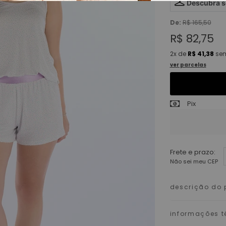
Descubra 
De:
R$ 165,50
R$ 82,75
2x
de
R$ 41,38
sem
ver parcelas
Pix
Frete e prazo:
Não sei meu CEP
descrição do 
informações t