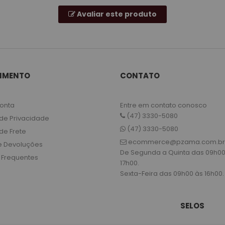
Avaliar este produto
IMENTO
CONTATO
onta
Entre em contato conosco
(47) 3330-5080
 de Privacidade
(47) 3330-5080
 de Frete
ecommerce@pzama.com.br
e Devoluções
De Segunda a Quinta das 09h00
 Frequentes
17h00.
Sexta-Feira das 09h00 às 16h00.
SELOS