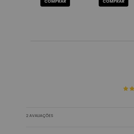
COMPRAR
COMPRAR
2
AVALIAÇÕES