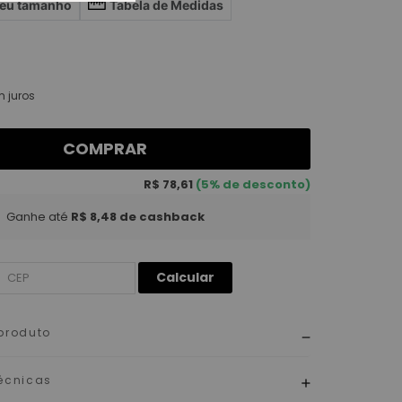
seu tamanho
Tabela de Medidas
 juros
COMPRAR
R$ 78,61
(5% de desconto)
Ganhe até
R$ 8,48
de cashback
Calcular
produto
écnicas