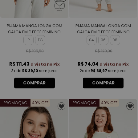
PIJAMA MANGA LONGA COM
PIJAMA MANGA LONGA COM
CALCA EM FLEECE FEMININO
CALCA EM FLEECE FEMININO
P
EG
04
06
08
R$ 195,50
R$ 129,90
R$ 111,43
R$ 74,04
à vista no Pix
à vista no Pix
3x
de
R$ 39,10
sem juros
2x
de
R$ 38,97
sem juros
COMPRAR
COMPRAR
PROMOÇÃO
40% OFF
PROMOÇÃO
40% OFF