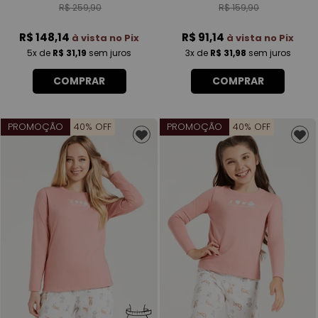
R$ 259,90
R$ 159,90
R$ 148,14
R$ 91,14
à vista no Pix
à vista no Pix
5x
de
R$ 31,19
sem juros
3x
de
R$ 31,98
sem juros
COMPRAR
COMPRAR
PROMOÇÃO
40% OFF
PROMOÇÃO
40% OFF