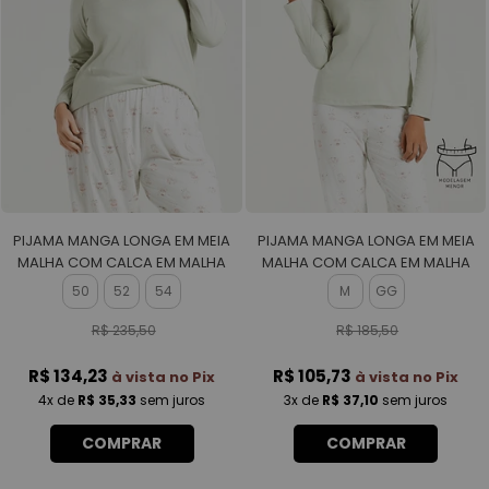
PIJAMA MANGA LONGA EM MEIA
PIJAMA MANGA LONGA EM MEIA
MALHA COM CALCA EM MALHA
MALHA COM CALCA EM MALHA
ROTATIVA FEMININO
ROTATIVA FEMININO
50
52
54
M
GG
R$ 235,50
R$ 185,50
R$ 134,23
R$ 105,73
à vista no Pix
à vista no Pix
4x
de
R$ 35,33
sem juros
3x
de
R$ 37,10
sem juros
COMPRAR
COMPRAR