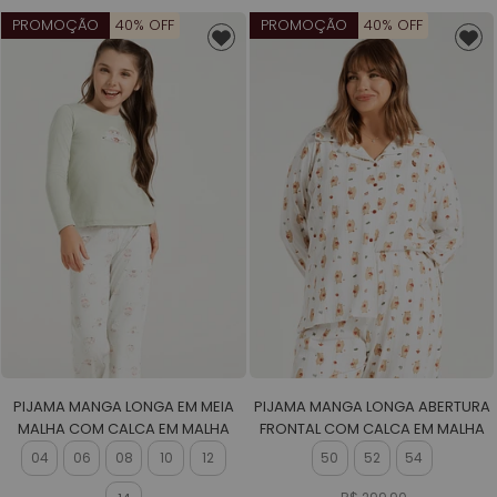
PROMOÇÃO
40% OFF
PROMOÇÃO
40% OFF
PIJAMA MANGA LONGA EM MEIA
PIJAMA MANGA LONGA ABERTURA
MALHA COM CALCA EM MALHA
FRONTAL COM CALCA EM MALHA
ROTATIVA FEMININO
ROTATIVA FEMININO
04
06
08
10
12
50
52
54