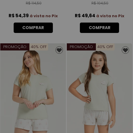
R$ 114,50
R$ 104,50
R$ 54,39
R$ 49,64
à vista no Pix
à vista no Pix
COMPRAR
COMPRAR
PROMOÇÃO
40% OFF
PROMOÇÃO
40% OFF