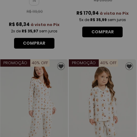
R$ 299,90
14
R$ 119,90
R$ 170,94
à vista no Pix
5x
de
R$ 35,99
sem juros
R$ 68,34
à vista no Pix
2x
de
R$ 35,97
sem juros
COMPRAR
COMPRAR
PROMOÇÃO
40% OFF
PROMOÇÃO
40% OFF