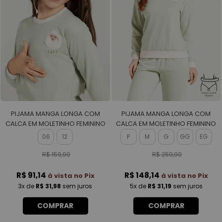
PIJAMA MANGA LONGA COM
PIJAMA MANGA LONGA COM
CALCA EM MOLETINHO FEMININO
CALCA EM MOLETINHO FEMININO
06
12
P
M
G
GG
EG
R$ 159,90
R$ 259,90
R$ 91,14
R$ 148,14
à vista no Pix
à vista no Pix
3x
de
R$ 31,98
sem juros
5x
de
R$ 31,19
sem juros
COMPRAR
COMPRAR