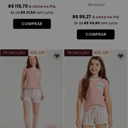
R$ 209,00
R$ 119,70
à vista no Pix
4x
de
R$ 31,50
sem juros
R$ 99,27
à vista no Pix
3x
de
R$ 34,83
sem juros
COMPRAR
COMPRAR
PROMOÇÃO
40% OFF
PROMOÇÃO
40% OFF