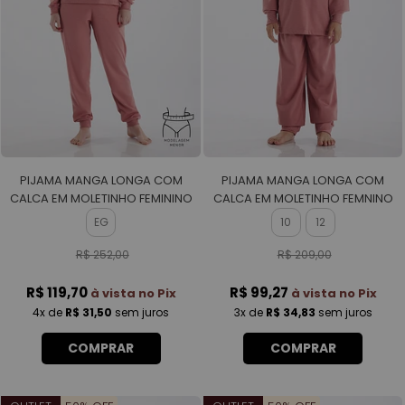
PIJAMA MANGA LONGA COM
PIJAMA MANGA LONGA COM
CALCA EM MOLETINHO FEMININO
CALCA EM MOLETINHO FEMNINO
EG
10
12
R$ 252,00
R$ 209,00
R$ 119,70
R$ 99,27
à vista no Pix
à vista no Pix
4x
de
R$ 31,50
sem juros
3x
de
R$ 34,83
sem juros
COMPRAR
COMPRAR