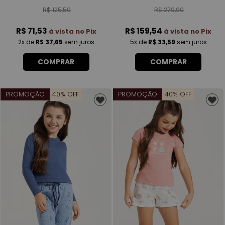
R$ 125,50
R$ 279,90
R$ 71,53
R$ 159,54
à vista no Pix
à vista no Pix
2x
de
R$ 37,65
sem juros
5x
de
R$ 33,59
sem juros
COMPRAR
COMPRAR
PROMOÇÃO
40% OFF
PROMOÇÃO
40% OFF