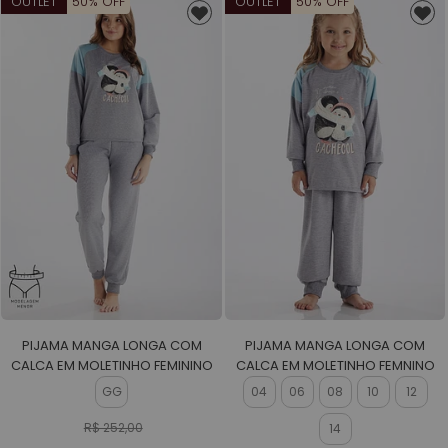
OUTLET
50% OFF
OUTLET
50% OFF
PIJAMA MANGA LONGA COM
PIJAMA MANGA LONGA COM
CALCA EM MOLETINHO FEMININO
CALCA EM MOLETINHO FEMNINO
GG
04
06
08
10
12
R$ 252,00
14