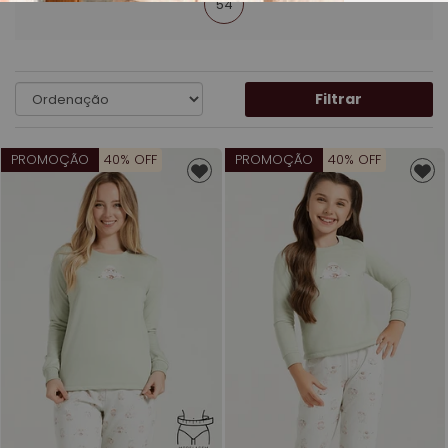
54
Filtrar
PROMOÇÃO
40% OFF
PROMOÇÃO
40% OFF