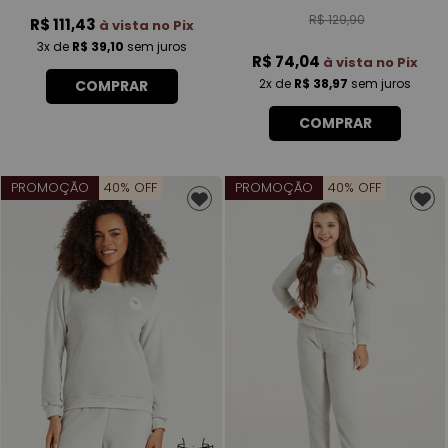
R$ 129,90
R$ 111,43
à vista no Pix
3x
de
R$ 39,10
sem juros
R$ 74,04
à vista no Pix
2x
de
R$ 38,97
sem juros
COMPRAR
COMPRAR
PROMOÇÃO
40% OFF
PROMOÇÃO
40% OFF