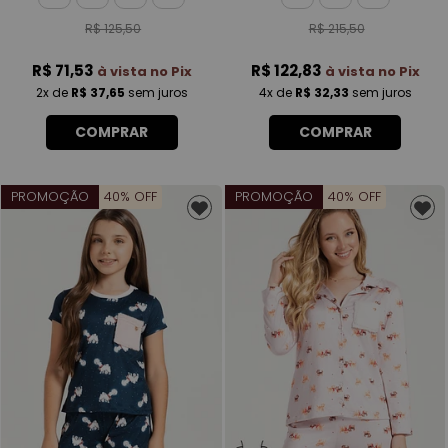
R$ 125,50
R$ 215,50
R$ 71,53
R$ 122,83
à vista no Pix
à vista no Pix
2x
de
R$ 37,65
sem juros
4x
de
R$ 32,33
sem juros
COMPRAR
COMPRAR
PROMOÇÃO
40% OFF
PROMOÇÃO
40% OFF