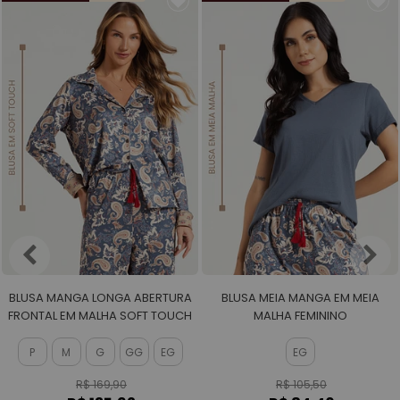
BLUSA MANGA LONGA ABERTURA
BLUSA MEIA MANGA EM MEIA
FRONTAL EM MALHA SOFT TOUCH
MALHA FEMININO
P
M
G
GG
EG
EG
R$ 169,90
R$ 105,50