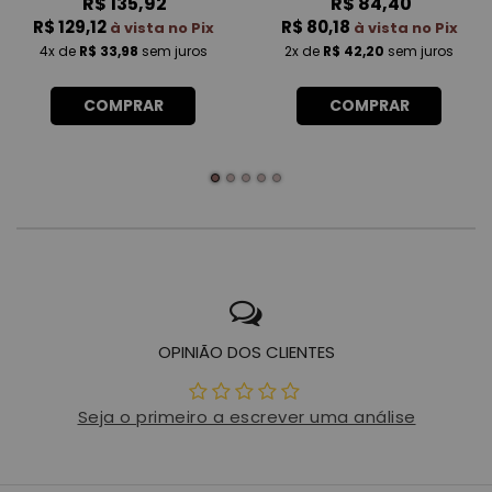
R$ 135,92
R$ 84,40
R$ 129,12
R$ 80,18
à vista no Pix
à vista no Pix
4x
de
R$ 33,98
sem juros
2x
de
R$ 42,20
sem juros
COMPRAR
COMPRAR
OPINIÃO DOS CLIENTES
Seja o primeiro a escrever uma análise