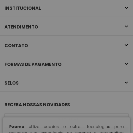
INSTITUCIONAL
ATENDIMENTO
CONTATO
FORMAS DE PAGAMENTO
SELOS
RECEBA NOSSAS NOVIDADES
Pzama
utiliza cookies e outras tecnologias para
CADASTRE-SE
melhorar sua experiência de compra e personalizar