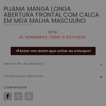
PIJAMA MANGA LONGA
ABERTURA FRONTAL COM CALCA
EM MEIA MALHA MASCULINO
(
Cód.
6008.261-80032
)
OPS!
JÁ VENDEMOS TODO O ESTOQUE.
Avise-me assim que voltar ao estoque!
descrição do produto
informações técnicas
COMPARTILHAR