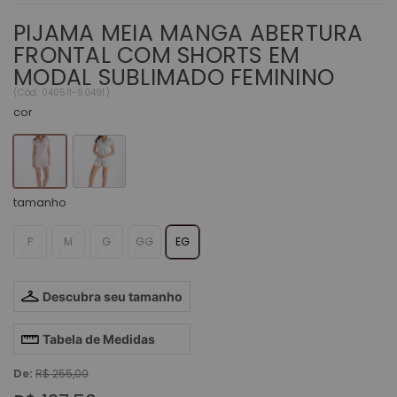
PIJAMA MEIA MANGA ABERTURA
FRONTAL COM SHORTS EM
MODAL SUBLIMADO FEMININO
(
Cód.
040511-90491
)
cor
tamanho
P
M
G
GG
EG
Descubra seu tamanho
Tabela de Medidas
De:
R$ 255,00