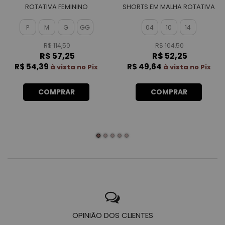
ROTATIVA FEMININO
SHORTS EM MALHA ROTATIVA
FEMININO
P
M
G
GG
04
10
14
R$ 114,50
R$ 104,50
R$ 57,25
R$ 52,25
R$ 54,39
R$ 49,64
à vista no Pix
à vista no Pix
COMPRAR
COMPRAR
OPINIÃO DOS CLIENTES