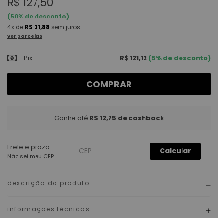
R$ 127,50
(
50
% de desconto)
4x
de
R$ 31,88
sem juros
ver parcelas
Pix
R$ 121,12
(5% de desconto)
COMPRAR
Ganhe até
R$ 12,75
de cashback
Frete e prazo:
Calcular
Não sei meu CEP
descrição do produto
informações técnicas