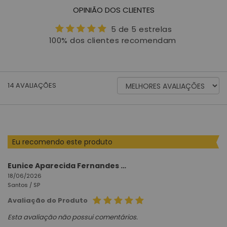
OPINIÃO DOS CLIENTES
5 de 5 estrelas
100% dos clientes recomendam
ORDENAR
14
AVALIAÇÕES
AVALIAÇÕES
POR
Eu recomendo este produto
Eunice Aparecida Fernandes Lopes
18/06/2026
Santos /
SP
Avaliação do Produto
Esta avaliação não possui comentários.