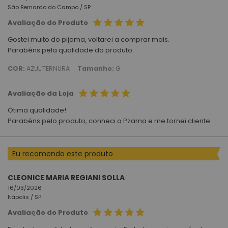
São Bernardo do Campo /
SP
Avaliação do Produto
Gostei muito do pijama, voltarei a comprar mais.
Parabéns pela qualidade do produto.
COR:
AZUL TERNURA
Tamanho:
G
Avaliação da Loja
Ótima qualidade!
Parabéns pelo produto, conheci a Pzama e me tornei cliente.
Eu recomendo este produto
CLEONICE MARIA REGIANI SOLLA
16/03/2026
Itápolis /
SP
Avaliação do Produto