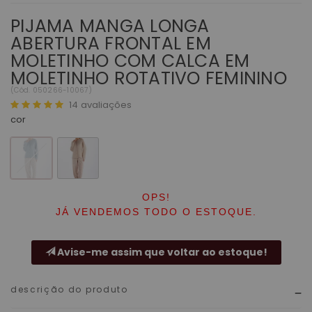
PIJAMA MANGA LONGA
ABERTURA FRONTAL EM
MOLETINHO COM CALCA EM
MOLETINHO ROTATIVO FEMININO
(
Cód.
050266-10067
)
14
avaliações
cor
OPS!
JÁ VENDEMOS TODO O ESTOQUE.
Avise-me assim que voltar ao estoque!
descrição do produto