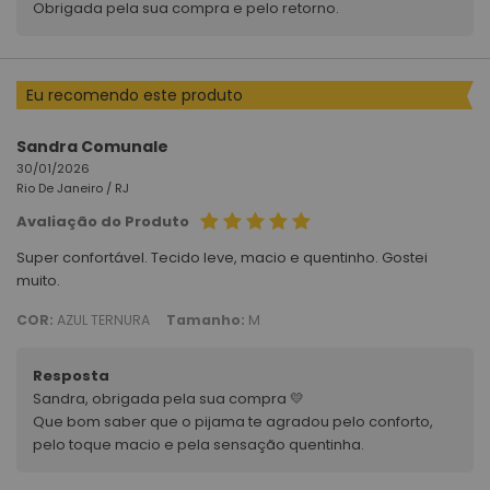
Obrigada pela sua compra e pelo retorno.
Eu recomendo este produto
Sandra Comunale
30/01/2026
Rio De Janeiro /
RJ
Avaliação do Produto
Super confortável. Tecido leve, macio e quentinho. Gostei
muito.
COR:
AZUL TERNURA
Tamanho:
M
Resposta
Sandra, obrigada pela sua compra 💛
Que bom saber que o pijama te agradou pelo conforto,
pelo toque macio e pela sensação quentinha.