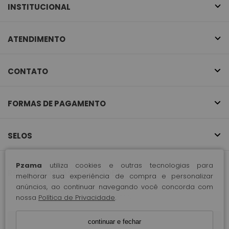
INSTITUCIONAL
ATENDIMENTO
CONTATO
FORMAS DE PAGAMENTO
SELOS
Pzama
utiliza cookies e outras tecnologias para
RECEBA NOSSAS NOVIDADES
melhorar sua experiência de compra e personalizar
anúncios, ao continuar navegando você concorda com
nossa
Política de Privacidade
.
CADASTRE-SE
continuar e fechar