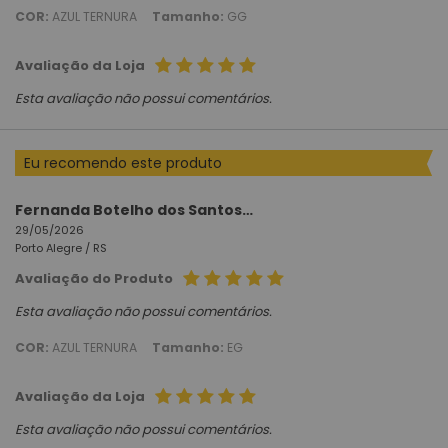
COR:
AZUL TERNURA
Tamanho:
GG
Avaliação da Loja
Esta avaliação não possui comentários.
Eu recomendo este produto
Fernanda Botelho dos Santos Santos
29/05/2026
Porto Alegre /
RS
Avaliação do Produto
Esta avaliação não possui comentários.
COR:
AZUL TERNURA
Tamanho:
EG
Avaliação da Loja
Esta avaliação não possui comentários.