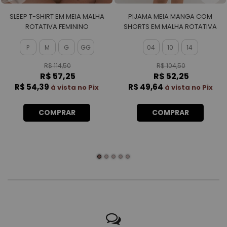
SLEEP T-SHIRT EM MEIA MALHA
PIJAMA MEIA MANGA COM
ROTATIVA FEMININO
SHORTS EM MALHA ROTATIVA
FEMININO
P
M
G
GG
04
10
14
R$ 114,50
R$ 104,50
R$ 57,25
R$ 52,25
R$ 54,39
R$ 49,64
à vista no Pix
à vista no Pix
COMPRAR
COMPRAR