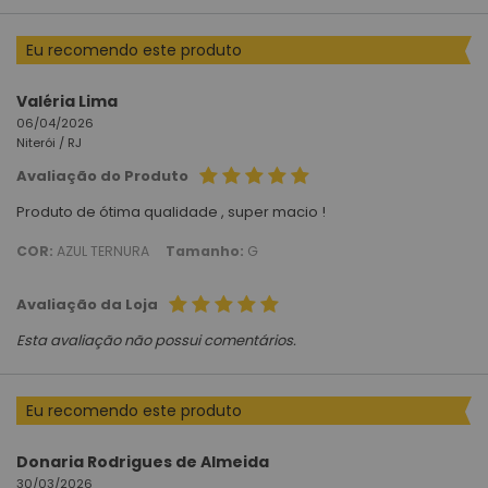
Eu recomendo este produto
Valéria Lima
06/04/2026
Niterói /
RJ
Avaliação do Produto
Produto de ótima qualidade , super macio !
COR:
AZUL TERNURA
Tamanho:
G
Avaliação da Loja
Esta avaliação não possui comentários.
Eu recomendo este produto
Donaria Rodrigues de Almeida
30/03/2026