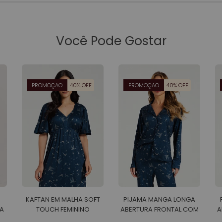
Você Pode Gostar
PROMOÇÃO
40% OFF
PROMOÇÃO
40% OFF
KAFTAN EM MALHA SOFT
PIJAMA MANGA LONGA
A
TOUCH FEMININO
ABERTURA FRONTAL COM
A
CALCA EM MALHA SOFT