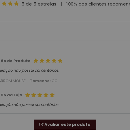
5 de 5 estrelas
|
100% dos clientes recome
ção do Produto
aliação não possui comentários.
ARROM MOUSE
Tamanho:
GG
ção da Loja
aliação não possui comentários.
Avaliar este produto