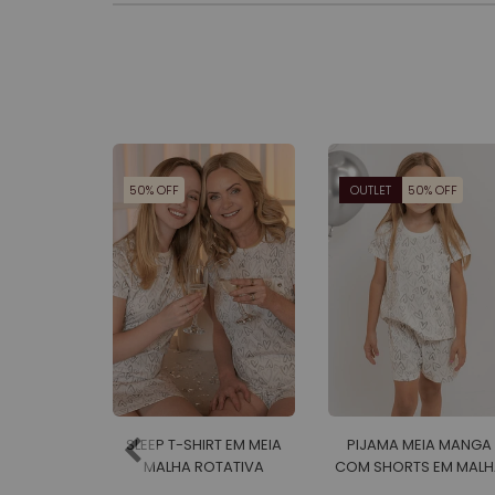
50% OFF
OUTLET
50% OFF
SLEEP T-SHIRT EM MEIA
PIJAMA MEIA MANGA
MALHA ROTATIVA
COM SHORTS EM MALH
FEMININO
ROTATIVA FEMININO