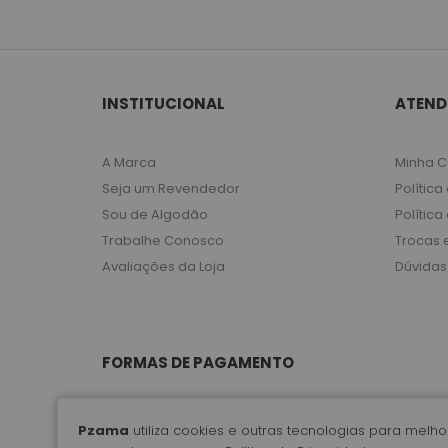
INSTITUCIONAL
ATEND
A Marca
Minha C
Seja um Revendedor
Política
Sou de Algodão
Política
Trabalhe Conosco
Trocas 
Avaliações da Loja
Dúvidas
FORMAS DE PAGAMENTO
Pzama
utiliza cookies e outras tecnologias para mel