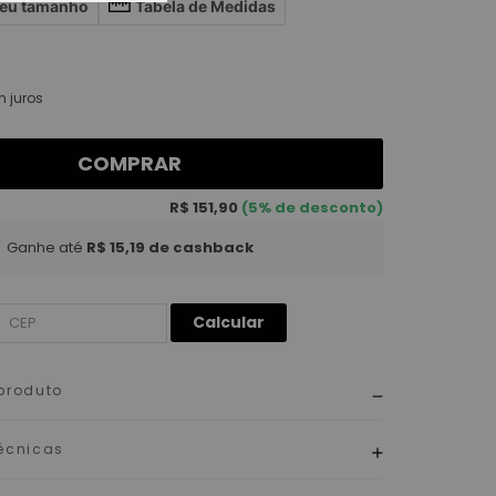
seu tamanho
Tabela de Medidas
 juros
COMPRAR
R$ 151,90
(5% de desconto)
Ganhe até
R$ 15,19
de cashback
Calcular
produto
écnicas