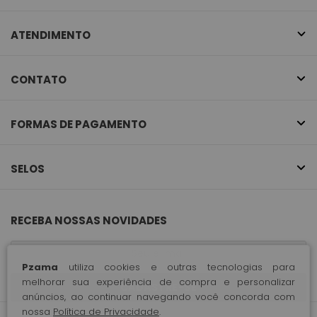
ATENDIMENTO
CONTATO
FORMAS DE PAGAMENTO
SELOS
RECEBA NOSSAS NOVIDADES
Pzama
utiliza cookies e outras tecnologias para
melhorar sua experiência de compra e personalizar
CADASTRE-SE
anúncios, ao continuar navegando você concorda com
nossa
Política de Privacidade
.