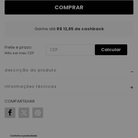
COMPRAR
Ganhe até
R$ 12,85
de cashback
Frete e prazo:
Calcular
Não sei meu CEP
descrição do produto
informações técnicas
COMPARTILHAR