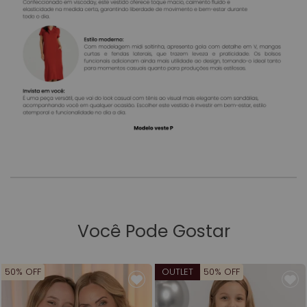
Você Pode Gostar
50% OFF
OUTLET
50% OFF