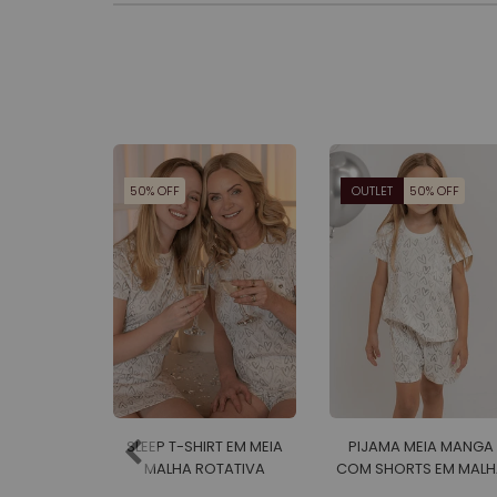
50% OFF
OUTLET
50% OFF
SLEEP T-SHIRT EM MEIA
PIJAMA MEIA MANGA
MALHA ROTATIVA
COM SHORTS EM MALH
FEMININO
ROTATIVA FEMININO