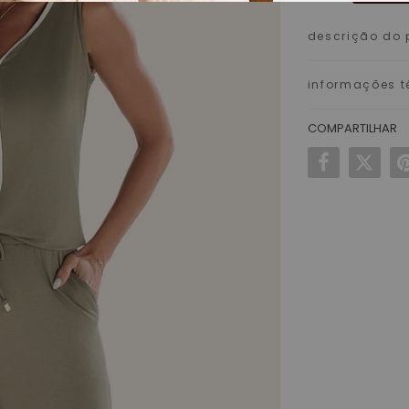
descrição do 
informações t
COMPARTILHAR