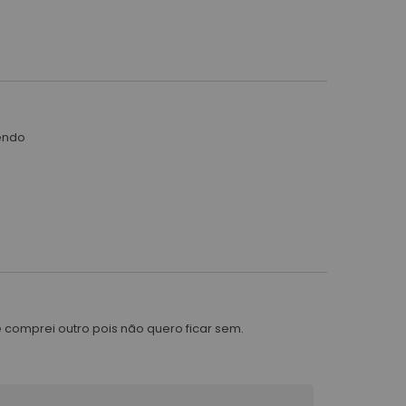
endo
 comprei outro pois não quero ficar sem.