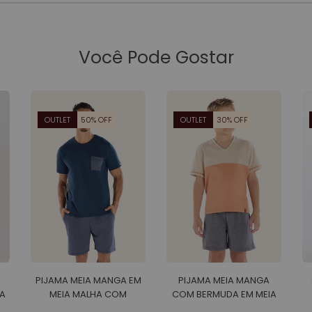
Você Pode Gostar
OUTLET
50% OFF
OUTLET
30% OFF
PIJAMA MEIA MANGA EM
PIJAMA MEIA MANGA
A
MEIA MALHA COM
COM BERMUDA EM MEIA
BERMUDA EM MALHA
MALHA MASCULINO