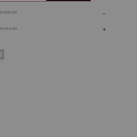
produto
écnicas