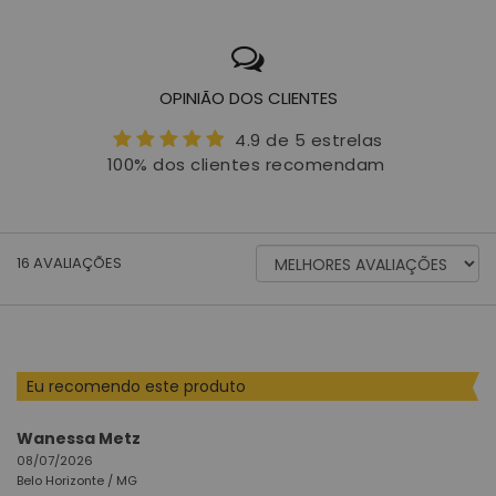
OPINIÃO DOS CLIENTES
4.9 de 5 estrelas
100% dos clientes recomendam
ORDENAR
16
AVALIAÇÕES
AVALIAÇÕES
POR
Eu recomendo este produto
Wanessa Metz
08/07/2026
Belo Horizonte /
MG