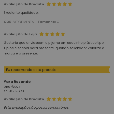
Avaliação do Produto
Excelente qualidade.
COR:
VERDE MENTA
Tamanho:
G
Avaliação da Loja
Gostaria que enviassem o pijama em saquinho plástico tipo
ziploc e sacola para presente, quando solicitado! Valoriza a
marca e o presente.
Eu recomendo este produto
Yara Rezende
01/07/2026
São Paulo /
SP
Avaliação do Produto
Esta avaliação não possui comentários.