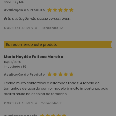
São Luís /
MA
Avaliação do Produto
Esta avaliação não possui comentários.
COR:
FOLHAS MENTA
Tamanho:
M
Eu recomendo este produto
Maria Haydée Feitosa Moreira
16/04/2026
Imaculada /
PB
Avaliação do Produto
Tecido muito confortável e estampas lindas! A tabela de
tamanhos de acordo com o modelo é muito importante, pois
facilita muito na escolha do tamanho.
COR:
FOLHAS MENTA
Tamanho:
P
Avaliação da Loja