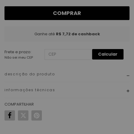
COMPRAR
Ganhe até
R$ 7,72
de cashback
Frete e prazo:
Calcular
Não sei meu CEP
descrição do produto
informações técnicas
COMPARTILHAR