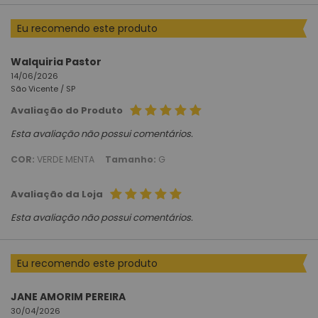
Eu recomendo este produto
Walquiria Pastor
14/06/2026
São Vicente /
SP
Avaliação do Produto
Esta avaliação não possui comentários.
COR:
VERDE MENTA
Tamanho:
G
Avaliação da Loja
Esta avaliação não possui comentários.
Eu recomendo este produto
JANE AMORIM PEREIRA
30/04/2026