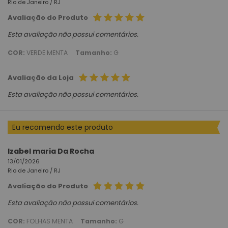
Rio de Janeiro /
RJ
Avaliação do Produto
Esta avaliação não possui comentários.
COR:
VERDE MENTA
Tamanho:
G
Avaliação da Loja
Esta avaliação não possui comentários.
Eu recomendo este produto
Izabel maria Da Rocha
13/01/2026
Rio de Janeiro /
RJ
Avaliação do Produto
Esta avaliação não possui comentários.
COR:
FOLHAS MENTA
Tamanho:
G