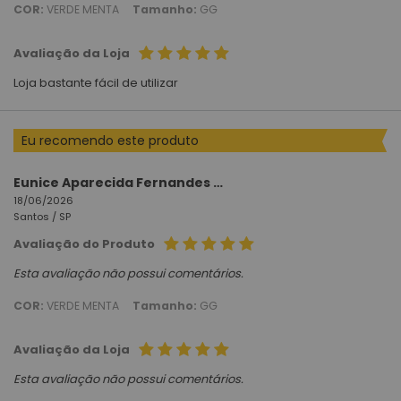
COR:
VERDE MENTA
Tamanho:
GG
Avaliação da Loja
Loja bastante fácil de utilizar
Eu recomendo este produto
Eunice Aparecida Fernandes Lopes
18/06/2026
Santos /
SP
Avaliação do Produto
Esta avaliação não possui comentários.
COR:
VERDE MENTA
Tamanho:
GG
Avaliação da Loja
Esta avaliação não possui comentários.