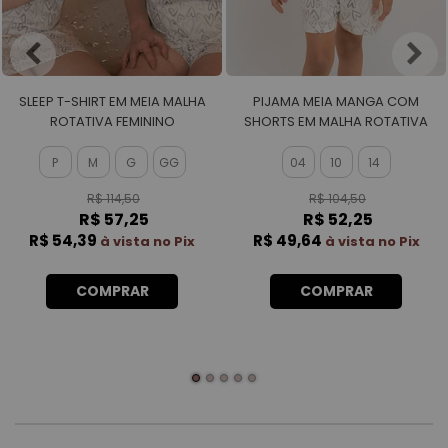
SLEEP T-SHIRT EM MEIA MALHA
PIJAMA MEIA MANGA COM
ROTATIVA FEMININO
SHORTS EM MALHA ROTATIVA
FEMININO
P
M
G
GG
04
10
14
R$ 114,50
R$ 104,50
R$ 57,25
R$ 52,25
R$ 54,39
R$ 49,64
à vista no Pix
à vista no Pix
COMPRAR
COMPRAR