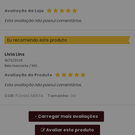
Avaliação da Loja
Esta avaliação não possui comentários.
Eu recomendo este produto
Livia Lins
18/12/2025
Belo Horizonte /
MG
Avaliação do Produto
Esta avaliação não possui comentários.
COR:
FOLHAS MENTA
Tamanho:
GG
Carregar mais avaliações
+
Avaliar este produto