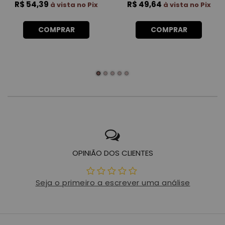
R$ 54,39
R$ 49,64
à vista no Pix
à vista no Pix
COMPRAR
COMPRAR
OPINIÃO DOS CLIENTES
Seja o primeiro a escrever uma análise