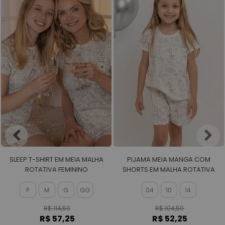
SLEEP T-SHIRT EM MEIA MALHA
PIJAMA MEIA MANGA COM
ROTATIVA FEMININO
SHORTS EM MALHA ROTATIVA
FEMININO
P
M
G
GG
04
10
14
R$ 114,50
R$ 104,50
R$ 57,25
R$ 52,25