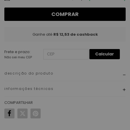
COMPRAR
Ganhe até
R$ 12,53
de cashback
Frete e prazo:
Calcular
Não sei meu CEP
descrição do produto
informações técnicas
COMPARTILHAR