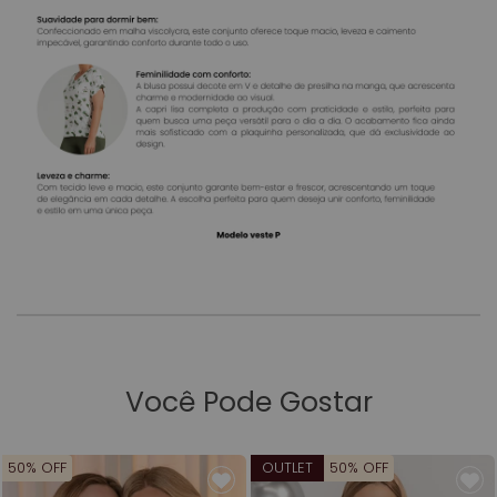
Você Pode Gostar
50% OFF
OUTLET
50% OFF