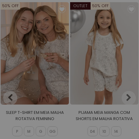
50% OFF
OUTLET
50% OFF
SLEEP T-SHIRT EM MEIA MALHA
PIJAMA MEIA MANGA COM
ROTATIVA FEMININO
SHORTS EM MALHA ROTATIVA
FEMININO
P
M
G
GG
04
10
14