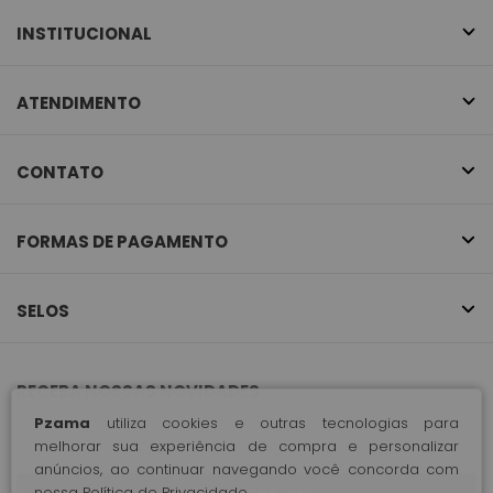
INSTITUCIONAL
ATENDIMENTO
CONTATO
FORMAS DE PAGAMENTO
SELOS
RECEBA NOSSAS NOVIDADES
Pzama
utiliza cookies e outras tecnologias para
melhorar sua experiência de compra e personalizar
anúncios, ao continuar navegando você concorda com
nossa
Política de Privacidade
.