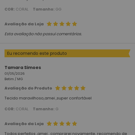
COR:
CORAL
Tamanho:
GG
Avaliação da Loja
Esta avaliação não possui comentários.
Eu recomendo este produto
Tamara Simoes
01/05/2026
Betim /
MG
Avaliação do Produto
Tecido maravilhoso,amei ,super confortável
COR:
CORAL
Tamanho:
G
Avaliação da Loja
Todos perfeitos ,amei , comprarei novamente, recomendo de