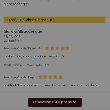
olhos fechados
Eu recomendo este produto
Márcia Albuquerque
28/04/2026
Cuiabá /
MT
Avaliação do Produto
malha muito boa, macia e fresquinha.
COR:
CORAL
Tamanho:
EG
Avaliação da Loja
pontualidade e informações do rastreamento do produto
Avaliar este produto