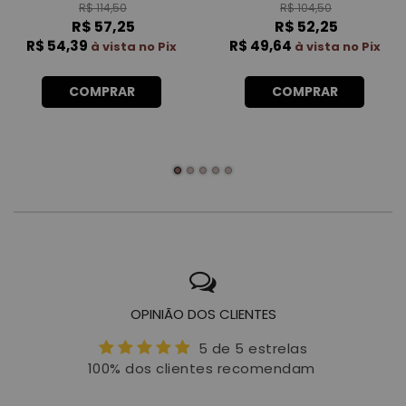
R$ 114,50
R$ 104,50
R$ 57,25
R$ 52,25
R$ 54,39
R$ 49,64
à vista no Pix
à vista no Pix
COMPRAR
COMPRAR
OPINIÃO DOS CLIENTES
5 de 5 estrelas
100% dos clientes recomendam