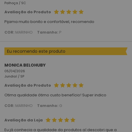
Palhoça /
SC
Avaliação do Produto
Pijama muito bonito e confortável, recomendo
COR:
MARINHO
Tamanho:
P
Eu recomendo este produto
MONICA BELOHUBY
05/04/2026
Jundiaí /
SP
Avaliação do Produto
Otima qualidade ótimo custo benefício! Super indico
COR:
MARINHO
Tamanho:
G
Avaliação da Loja
Eu já conhecia a qualidade do produtos aí descobri que a