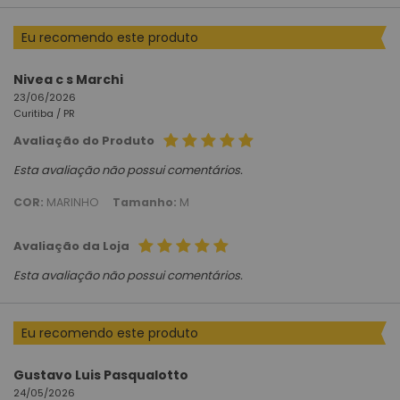
Eu recomendo este produto
Nivea c s Marchi
23/06/2026
Curitiba /
PR
Avaliação do Produto
Esta avaliação não possui comentários.
COR:
MARINHO
Tamanho:
M
Avaliação da Loja
Esta avaliação não possui comentários.
Eu recomendo este produto
Gustavo Luis Pasqualotto
24/05/2026