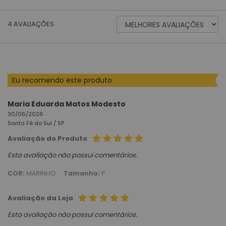
ORDENAR
4
AVALIAÇÕES
AVALIAÇÕES
POR
Eu recomendo este produto
Maria Eduarda Matos Modesto
30/06/2026
Santa Fé do Sul /
SP
Avaliação do Produto
Esta avaliação não possui comentários.
COR:
MARINHO
Tamanho:
P
Avaliação da Loja
Esta avaliação não possui comentários.