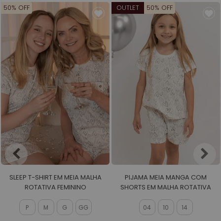
50% OFF
OUTLET
50% OFF
SLEEP T-SHIRT EM MEIA MALHA
PIJAMA MEIA MANGA COM
ROTATIVA FEMININO
SHORTS EM MALHA ROTATIVA
FEMININO
P
M
G
GG
04
10
14