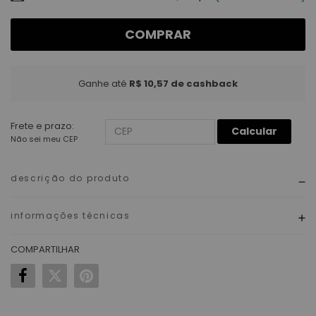
COMPRAR
Ganhe até
R$ 10,57
de cashback
Frete e prazo:
Calcular
Não sei meu CEP
descrição do produto
informações técnicas
COMPARTILHAR