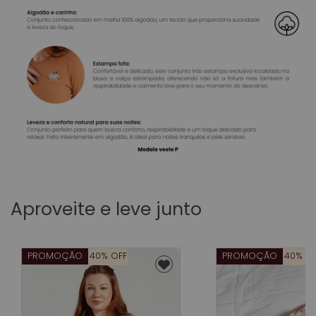
Aproveite e leve junto
PROMOÇÃO
40% OFF
PROMOÇÃO
40% O