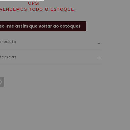
OPS!
 VENDEMOS TODO O ESTOQUE.
se-me assim que voltar ao estoque!
produto
écnicas