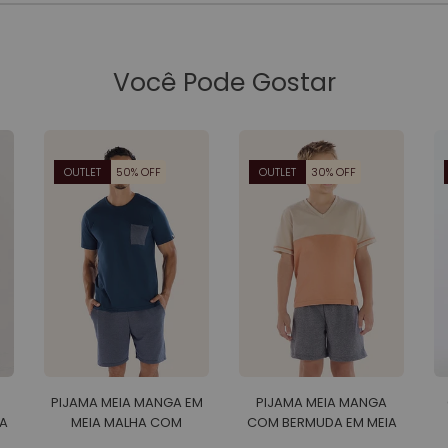
Você Pode Gostar
OUTLET
50% OFF
OUTLET
30% OFF
PIJAMA MEIA MANGA EM
PIJAMA MEIA MANGA
A
MEIA MALHA COM
COM BERMUDA EM MEIA
BERMUDA EM MALHA
MALHA MASCULINO