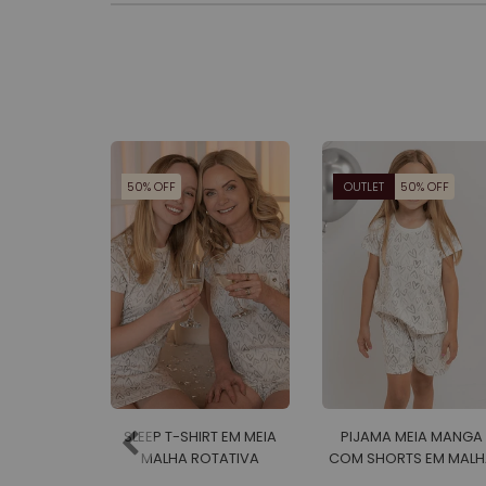
50% OFF
OUTLET
50% OFF
SLEEP T-SHIRT EM MEIA
PIJAMA MEIA MANGA
MALHA ROTATIVA
COM SHORTS EM MALH
FEMININO
ROTATIVA FEMININO