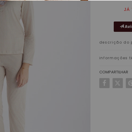
JÁ
Avi
descrição do 
informações t
COMPARTILHAR