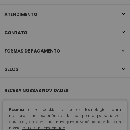
ATENDIMENTO
CONTATO
FORMAS DE PAGAMENTO
SELOS
RECEBA NOSSAS NOVIDADES
Pzama
utiliza cookies e outras tecnologias para
melhorar sua experiência de compra e personalizar
CADASTRE-SE
anúncios, ao continuar navegando você concorda com
nossa
Política de Privacidade
.