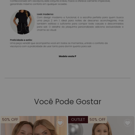
Você Pode Gostar
50% OFF
OUTLET
50% OFF