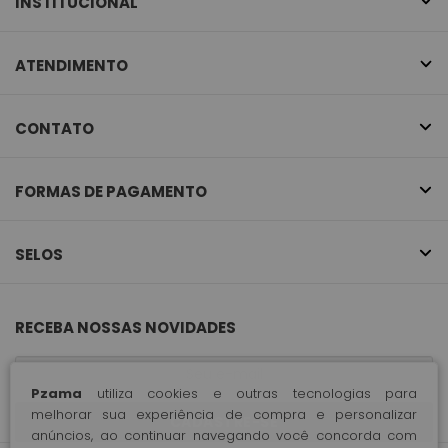
INSTITUCIONAL
ATENDIMENTO
CONTATO
FORMAS DE PAGAMENTO
SELOS
RECEBA NOSSAS NOVIDADES
Pzama
utiliza cookies e outras tecnologias para
melhorar sua experiência de compra e personalizar
CADASTRE-SE
anúncios, ao continuar navegando você concorda com