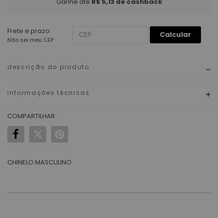
Ganhe até
R$ 5,13
de cashback
Frete e prazo:
Calcular
Não sei meu CEP
descrição do produto
informações técnicas
COMPARTILHAR
CHINELO MASCULINO