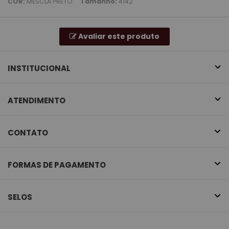
COR:
MESCLA PRETO
Tamanho:
4142
Avaliar este produto
INSTITUCIONAL
ATENDIMENTO
CONTATO
FORMAS DE PAGAMENTO
SELOS