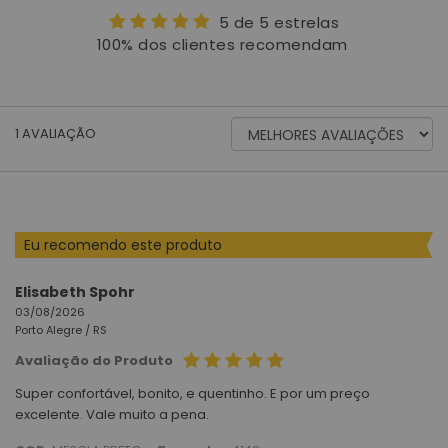
5 de 5 estrelas
100% dos clientes recomendam
ORDENAR
1
AVALIAÇÃO
AVALIAÇÕES
POR
Eu recomendo este produto
Elisabeth Spohr
03/08/2026
Porto Alegre /
RS
Avaliação do Produto
Super confortável, bonito, e quentinho. E por um preço
excelente. Vale muito a pena.