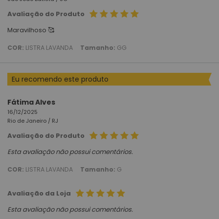
Avaliação do Produto
Maravilhoso 🥰
COR:
LISTRA LAVANDA
Tamanho:
GG
Eu recomendo este produto
Fátima Alves
16/12/2025
Rio de Janeiro /
RJ
Avaliação do Produto
Esta avaliação não possui comentários.
COR:
LISTRA LAVANDA
Tamanho:
G
Avaliação da Loja
Esta avaliação não possui comentários.