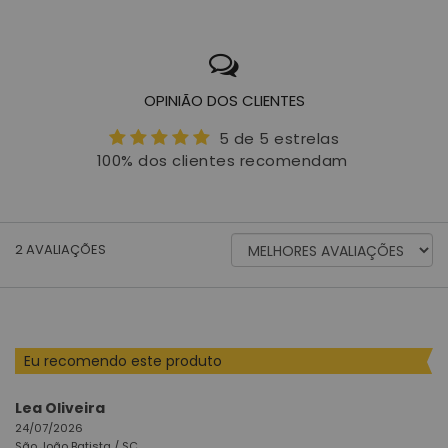
OPINIÃO DOS CLIENTES
5 de 5 estrelas
100% dos clientes recomendam
ORDENAR
2
AVALIAÇÕES
AVALIAÇÕES
POR
Eu recomendo este produto
Lea Oliveira
24/07/2026
São João Batista /
SC