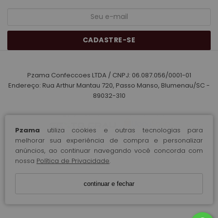
CADASTRE-SE
Pzama Confeccoes LTDA / CNPJ: 06.087.056/0001-01
Endereço: Rua Arthur Mantau 720, Passo Manso, Blumenau/SC -
89032-310
Pzama
utiliza cookies e outras tecnologias para
melhorar sua experiência de compra e personalizar
anúncios, ao continuar navegando você concorda com
nossa
Política de Privacidade
.
continuar e fechar