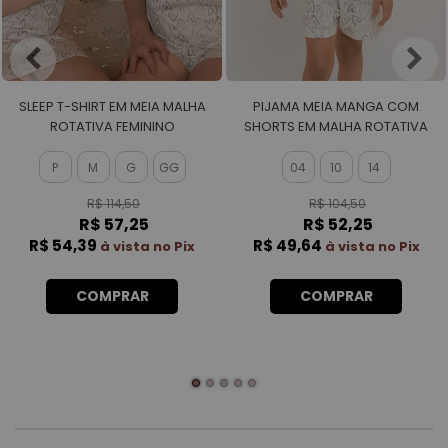
SLEEP T-SHIRT EM MEIA MALHA
PIJAMA MEIA MANGA COM
ROTATIVA FEMININO
SHORTS EM MALHA ROTATIVA
FEMININO
P
M
G
GG
04
10
14
R$ 114,50
R$ 104,50
R$ 57,25
R$ 52,25
R$ 54,39
R$ 49,64
à vista no Pix
à vista no Pix
COMPRAR
COMPRAR