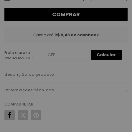
COMPRAR
Ganhe até
R$ 9,43
de cashback
Frete e prazo:
Calcular
Não sei meu CEP
descrição do produto
informações técnicas
COMPARTILHAR