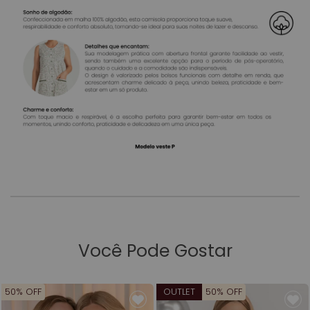
Você Pode Gostar
50% OFF
OUTLET
50% OFF