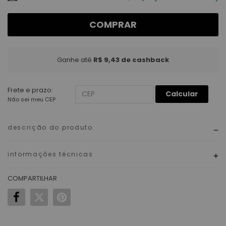
COMPRAR
Ganhe até
R$ 9,43
de cashback
Frete e prazo:
Calcular
Não sei meu CEP
descrição do produto
informações técnicas
COMPARTILHAR