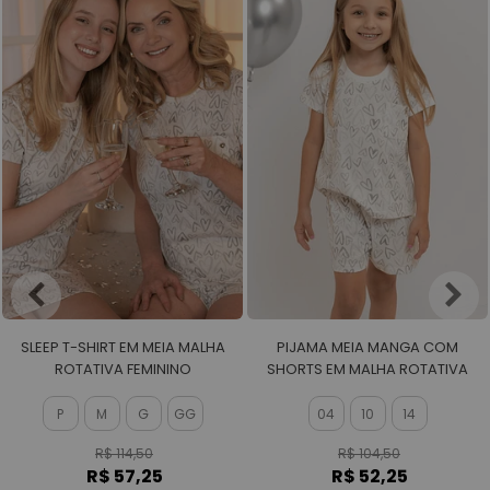
SLEEP T-SHIRT EM MEIA MALHA
PIJAMA MEIA MANGA COM
ROTATIVA FEMININO
SHORTS EM MALHA ROTATIVA
FEMININO
P
M
G
GG
04
10
14
R$ 114,50
R$ 104,50
R$ 57,25
R$ 52,25