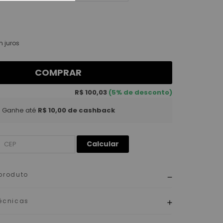
 juros
COMPRAR
R$ 100,03
(5% de desconto)
Ganhe até
R$ 10,00
de cashback
Calcular
produto
écnicas