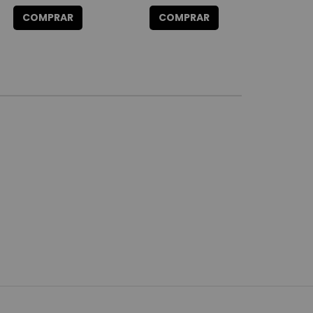
COMPRAR
COMPRAR
CO