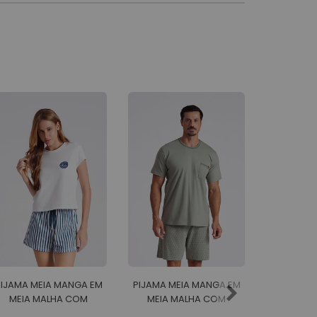
PIJAMA MEIA MANGA EM
PIJAMA MEIA MANGA EM
PIJAMA 
MEIA MALHA COM
MEIA MALHA COM
COM BERM
SHORTS EM MALHA
BERMUDA EM MALHA
MALHA 