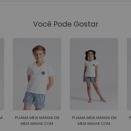
Você Pode Gostar
M
PIJAMA MEIA MANGA EM
PIJAMA MEIA MANGA EM
MEIA MALHA COM
MEIA MALHA COM
BERMUDA EM MALHA
SHORTS EM MALHA