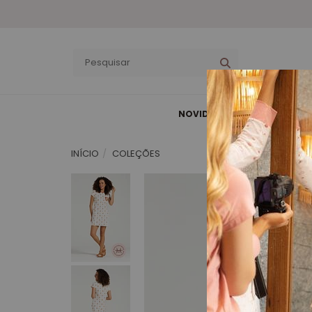
PRIMEIRA COMPRA
.
NOVIDADES
COLEÇÕES
INÍCIO
COLEÇÕES