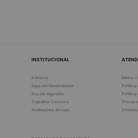
INSTITUCIONAL
ATEND
A Marca
Minha C
Seja um Revendedor
Política
Sou de Algodão
Política
Trabalhe Conosco
Trocas 
Avaliações da Loja
Dúvidas