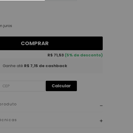
 juros
COMPRAR
R$ 71,53
(5% de desconto)
Ganhe até
R$ 7,15
de cashback
Calcular
produto
écnicas