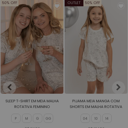
50% OFF
OUTLET
50% OFF
SLEEP T-SHIRT EM MEIA MALHA
PIJAMA MEIA MANGA COM
ROTATIVA FEMININO
SHORTS EM MALHA ROTATIVA
FEMININO
P
M
G
GG
04
10
14