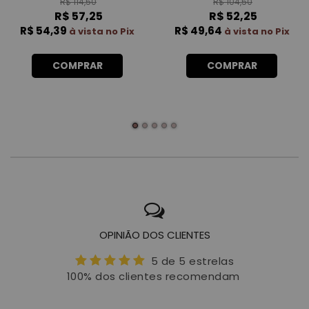
R$ 114,50
R$ 104,50
R$ 57,25
R$ 52,25
R$ 54,39
R$ 49,64
à vista no Pix
à vista no Pix
COMPRAR
COMPRAR
OPINIÃO DOS CLIENTES
5 de 5 estrelas
100% dos clientes recomendam