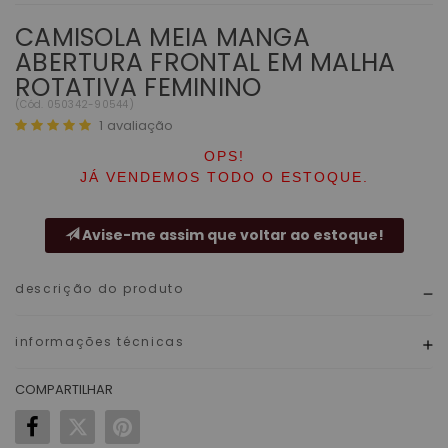
CAMISOLA MEIA MANGA
ABERTURA FRONTAL EM MALHA
ROTATIVA FEMININO
(
Cód.
050342-90544
)
1
avaliação
OPS!
JÁ VENDEMOS TODO O ESTOQUE.
Avise-me assim que voltar ao estoque!
descrição do produto
informações técnicas
COMPARTILHAR