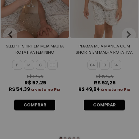
SLEEP T-SHIRT EM MEIA MALHA
PIJAMA MEIA MANGA COM
ROTATIVA FEMININO
SHORTS EM MALHA ROTATIVA
FEMININO
P
M
G
GG
04
10
14
R$ 114,50
R$ 104,50
R$ 57,25
R$ 52,25
R$ 54,39
R$ 49,64
à vista no Pix
à vista no Pix
COMPRAR
COMPRAR