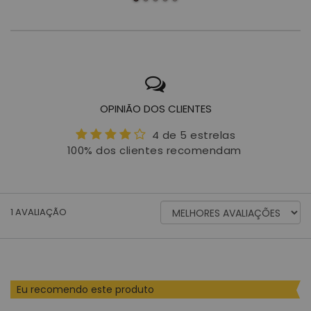
OPINIÃO DOS CLIENTES
4 de 5 estrelas
100% dos clientes recomendam
ORDENAR
1
AVALIAÇÃO
AVALIAÇÕES
POR
Eu recomendo este produto