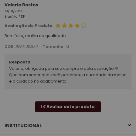
Valeria Bastos
18/01/2026
Brasília /
DF
Avaliação do Produto
Bem feita, malha de qualidade.
COR:
BEAR JIMMIE
Tamanho:
M
Resposta
Valeria, obrigada pela sua compra e pela avaliação 💛
Que bom saber que você percebeu a qualidade da malha
e o cuidado no acabamento.
Avaliar este produto
INSTITUCIONAL