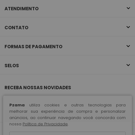
ATENDIMENTO
CONTATO
FORMAS DE PAGAMENTO
SELOS
RECEBA NOSSAS NOVIDADES
Pzama
utiliza cookies e outras tecnologias para
melhorar sua experiência de compra e personalizar
CADASTRE-SE
anúncios, ao continuar navegando você concorda com
nossa
Política de Privacidade
.