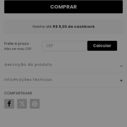
COMPRAR
Ganhe até
R$ 8,03
de cashback
Frete e prazo:
Calcular
Não sei meu CEP
descrição do produto
informações técnicas
COMPARTILHAR