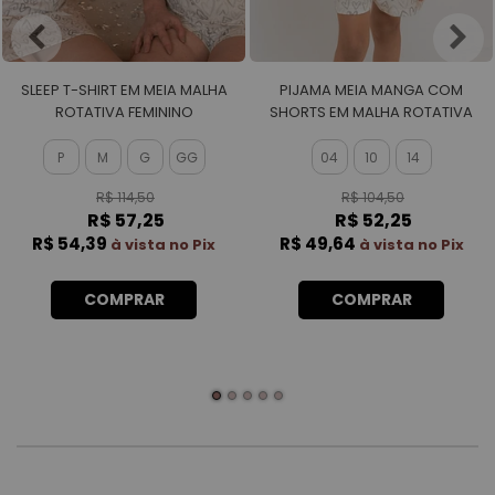
SLEEP T-SHIRT EM MEIA MALHA
PIJAMA MEIA MANGA COM
ROTATIVA FEMININO
SHORTS EM MALHA ROTATIVA
FEMININO
P
M
G
GG
04
10
14
R$ 114,50
R$ 104,50
R$ 57,25
R$ 52,25
R$ 54,39
R$ 49,64
à vista no Pix
à vista no Pix
COMPRAR
COMPRAR