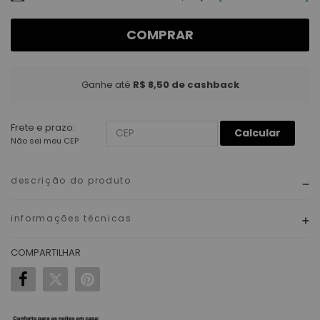
COMPRAR
Ganhe até
R$ 8,50
de cashback
Frete e prazo:
Calcular
Não sei meu CEP
descrição do produto
informações técnicas
COMPARTILHAR