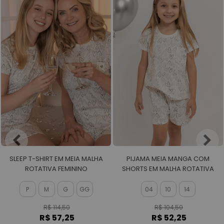
SLEEP T-SHIRT EM MEIA MALHA
PIJAMA MEIA MANGA COM
ROTATIVA FEMININO
SHORTS EM MALHA ROTATIVA
FEMININO
P
M
G
GG
04
10
14
R$ 114,50
R$ 104,50
R$ 57,25
R$ 52,25