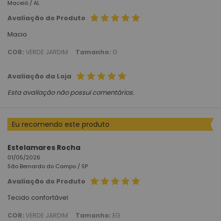
Maceió /
AL
Avaliação do Produto
Macio
COR:
VERDE JARDIM
Tamanho:
G
Avaliação da Loja
Esta avaliação não possui comentários.
Eu recomendo este produto
Estelamares Rocha
01/05/2026
São Bernardo do Campo /
SP
Avaliação do Produto
Tecido confortável
COR:
VERDE JARDIM
Tamanho:
EG