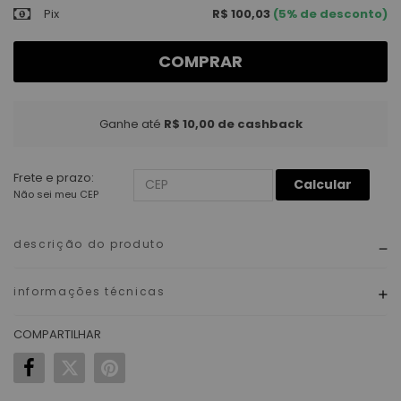
Pix
R$ 100,03
(5% de desconto)
COMPRAR
Ganhe até
R$ 10,00
de cashback
Frete e prazo:
Calcular
Não sei meu CEP
descrição do produto
informações técnicas
COMPARTILHAR