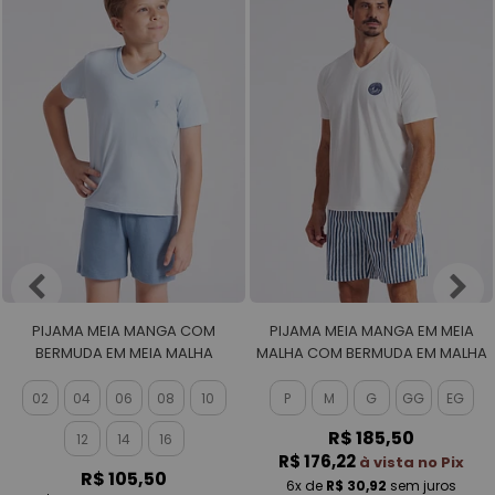
PIJAMA MEIA MANGA COM
PIJAMA MEIA MANGA EM MEIA
BERMUDA EM MEIA MALHA
MALHA COM BERMUDA EM MALHA
MASCULINO
ROTATIVA MASCULINO
02
04
06
08
10
P
M
G
GG
EG
R$ 185,50
12
14
16
R$ 176,22
à vista no Pix
R$ 105,50
6x
de
R$ 30,92
sem juros