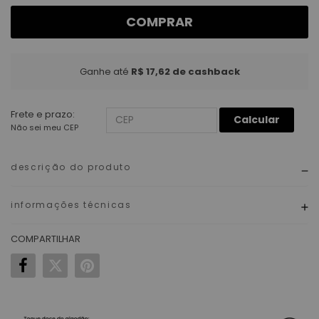
COMPRAR
Ganhe até
R$ 17,62
de cashback
Frete e prazo:
Calcular
Não sei meu CEP
descrição do produto
informações técnicas
COMPARTILHAR