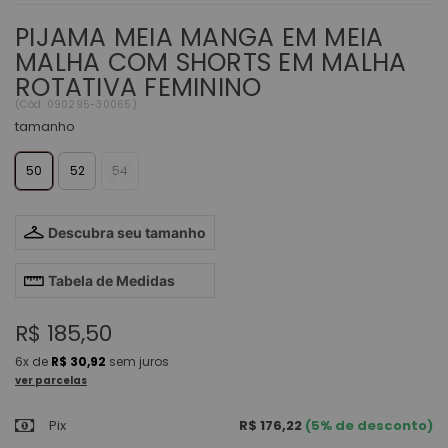
PIJAMA MEIA MANGA EM MEIA
MALHA COM SHORTS EM MALHA
ROTATIVA FEMININO
(
Cód.
090295-30065
)
tamanho
50
52
54
Descubra seu tamanho
Tabela de Medidas
R$ 185,50
6x
de
R$ 30,92
sem juros
ver parcelas
Pix
R$ 176,22
(5% de desconto)