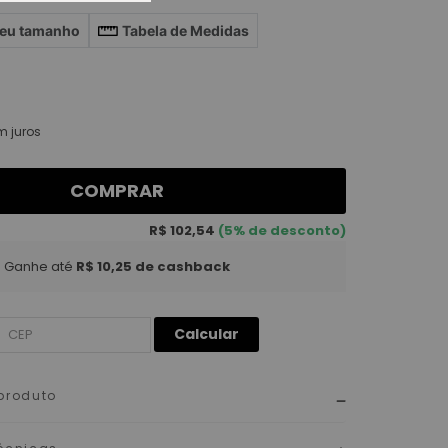
seu tamanho
Tabela de Medidas
 juros
COMPRAR
R$ 102,54
(5% de desconto)
Ganhe até
R$ 10,25
de cashback
Calcular
produto