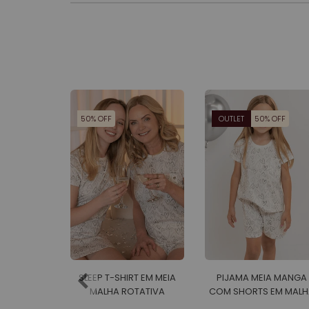
50% OFF
OUTLET
50% OFF
SLEEP T-SHIRT EM MEIA
PIJAMA MEIA MANGA
MALHA ROTATIVA
COM SHORTS EM MALH
FEMININO
ROTATIVA FEMININO