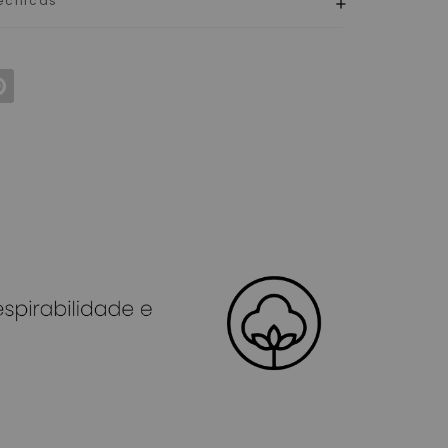
écnicas