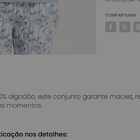
informações t
COMPARTILHAR