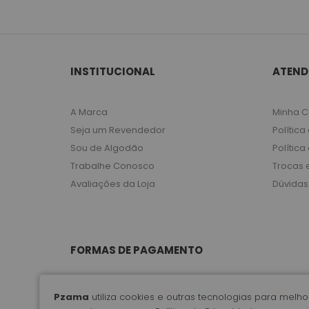
INSTITUCIONAL
ATEND
A Marca
Minha C
Seja um Revendedor
Política
Sou de Algodão
Política
Trabalhe Conosco
Trocas 
Avaliações da Loja
Dúvidas
FORMAS DE PAGAMENTO
Pzama
utiliza cookies e outras tecnologias para mel