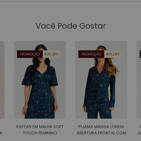
Você Pode Gostar
PROMOÇÃO
40% OFF
PROMOÇÃO
40% OFF
KAFTAN EM MALHA SOFT
PIJAMA MANGA LONGA
A
TOUCH FEMININO
ABERTURA FRONTAL COM
A
CALCA EM MALHA SOFT