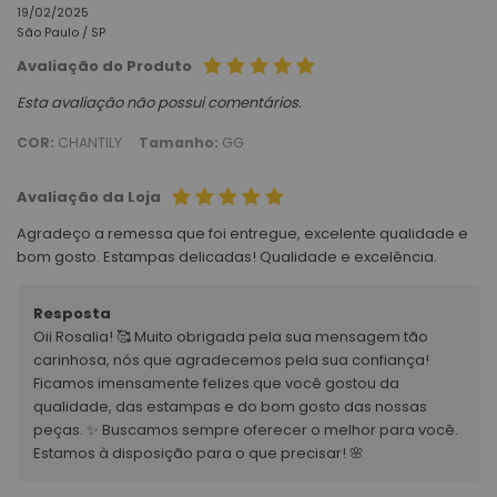
19/02/2025
São Paulo /
SP
Avaliação do Produto
Esta avaliação não possui comentários.
COR:
CHANTILY
Tamanho:
GG
Avaliação da Loja
Agradeço a remessa que foi entregue, excelente qualidade e
bom gosto. Estampas delicadas! Qualidade e excelência.
Resposta
Oii Rosalia! 🥰 Muito obrigada pela sua mensagem tão
carinhosa, nós que agradecemos pela sua confiança!
Ficamos imensamente felizes que você gostou da
qualidade, das estampas e do bom gosto das nossas
peças. ✨ Buscamos sempre oferecer o melhor para você.
Estamos à disposição para o que precisar! 🌸