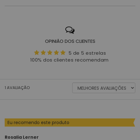
OPINIÃO DOS CLIENTES
5 de 5 estrelas
100% dos clientes recomendam
ORDENAR
1
AVALIAÇÃO
AVALIAÇÕES
POR
Eu recomendo este produto
Rosalia Lerner