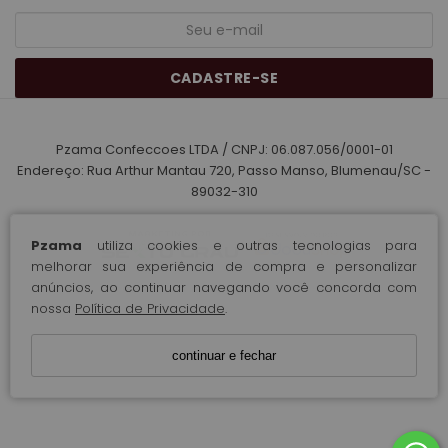
CADASTRE-SE
Pzama Confeccoes LTDA / CNPJ: 06.087.056/0001-01
Endereço: Rua Arthur Mantau 720, Passo Manso, Blumenau/SC -
89032-310
Pzama
utiliza cookies e outras tecnologias para
melhorar sua experiência de compra e personalizar
anúncios, ao continuar navegando você concorda com
nossa
Política de Privacidade
.
continuar e fechar