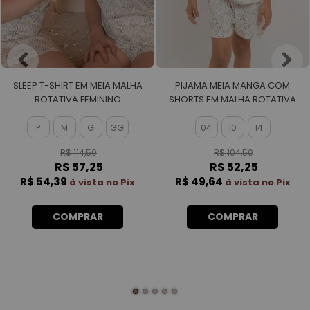
SLEEP T-SHIRT EM MEIA MALHA
PIJAMA MEIA MANGA COM
ROTATIVA FEMININO
SHORTS EM MALHA ROTATIVA
FEMININO
P
M
G
GG
04
10
14
R$ 114,50
R$ 104,50
R$ 57,25
R$ 52,25
R$ 54,39
R$ 49,64
à vista no Pix
à vista no Pix
COMPRAR
COMPRAR