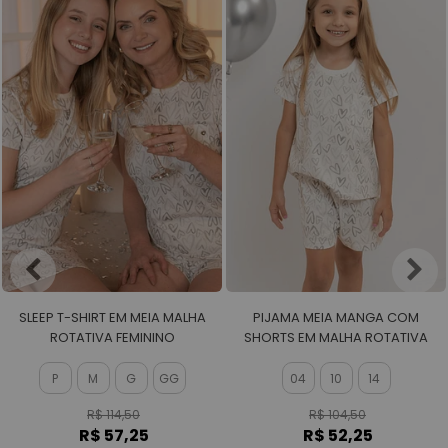
SLEEP T-SHIRT EM MEIA MALHA
PIJAMA MEIA MANGA COM
ROTATIVA FEMININO
SHORTS EM MALHA ROTATIVA
FEMININO
P
M
G
GG
04
10
14
R$ 114,50
R$ 104,50
R$ 57,25
R$ 52,25