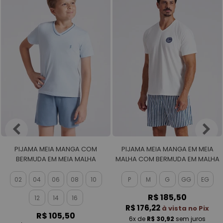
PIJAMA MEIA MANGA COM
PIJAMA MEIA MANGA EM MEIA
BERMUDA EM MEIA MALHA
MALHA COM BERMUDA EM MALHA
MASCULINO
ROTATIVA MASCULINO
02
04
06
08
10
P
M
G
GG
EG
R$ 185,50
12
14
16
R$ 176,22
à vista no Pix
R$ 105,50
6x
de
R$ 30,92
sem juros