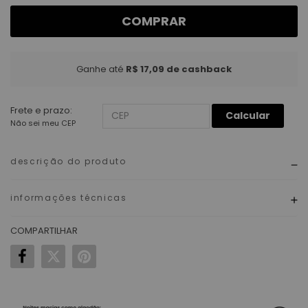
COMPRAR
Ganhe até
R$ 17,09
de cashback
Frete e prazo:
Calcular
Não sei meu CEP
descrição do produto
informações técnicas
COMPARTILHAR