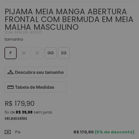
PIJAMA MEIA MANGA ABERTURA
FRONTAL COM BERMUDA EM MEIA
MALHA MASCULINO
(
Cód.
6014.261-80032
)
tamanho
P
M
G
GG
EG
Descubra seu tamanho
Tabela de Medidas
R$ 179,90
5x
de
R$ 35,98
sem juros
ver parcelas
Pix
R$ 170,90
(5% de desconto)