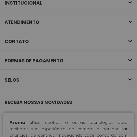
INSTITUCIONAL
ATENDIMENTO
CONTATO
FORMAS DE PAGAMENTO
SELOS
RECEBA NOSSAS NOVIDADES
Pzama
utiliza cookies e outras tecnologias para
melhorar sua experiência de compra e personalizar
CADASTRE-SE
anúncios, ao continuar navegando você concorda com