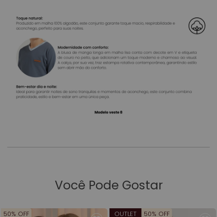
Você Pode Gostar
50% OFF
OUTLET
50% OFF