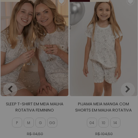
SLEEP T-SHIRT EM MEIA MALHA
PIJAMA MEIA MANGA COM
ROTATIVA FEMININO
SHORTS EM MALHA ROTATIVA
FEMININO
P
M
G
GG
04
10
14
R$ 114,50
R$ 104,50