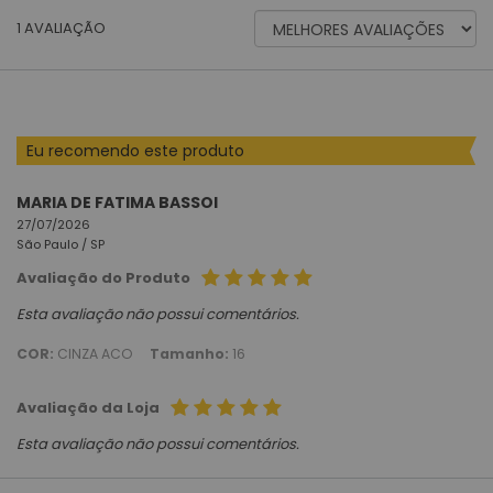
ORDENAR
1
AVALIAÇÃO
AVALIAÇÕES
POR
Eu recomendo este produto
MARIA DE FATIMA BASSOI
27/07/2026
São Paulo /
SP
Avaliação do Produto
Esta avaliação não possui comentários.
COR:
CINZA ACO
Tamanho:
16
Avaliação da Loja
Esta avaliação não possui comentários.