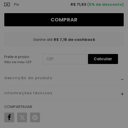
Pix
R$ 71,53
(5% de desconto)
COMPRAR
Ganhe até
R$ 7,15
de cashback
Frete e prazo:
Calcular
Não sei meu CEP
descrição do produto
informações técnicas
COMPARTILHAR