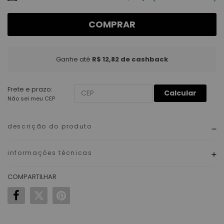
COMPRAR
Ganhe até
R$ 12,82
de cashback
Frete e prazo:
Calcular
Não sei meu CEP
descrição do produto
informações técnicas
COMPARTILHAR