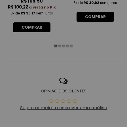
R$ 105,50
6x
de
R$ 30,92
sem juros
R$ 100,22
à vista no Pix
3x
de
R$ 35,17
sem juros
COMPRAR
COMPRAR
OPINIÃO DOS CLIENTES
Seja o primeiro a escrever uma análise