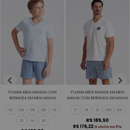
PIJAMA MEIA MANGA COM
PIJAMA MEIA MANGA EM MEIA
BERMUDA EM MEIA MALHA
MALHA COM BERMUDA EM MALHA
MASCULINO
ROTATIVA MASCULINO
02
04
06
08
10
P
M
G
GG
EG
R$ 185,50
12
14
16
R$ 176,22
à vista no Pix