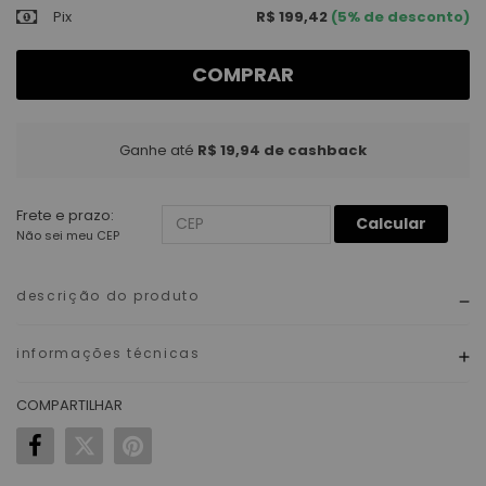
Pix
R$ 199,42
(5% de desconto)
COMPRAR
Ganhe até
R$ 19,94
de cashback
Frete e prazo:
Calcular
Não sei meu CEP
descrição do produto
informações técnicas
COMPARTILHAR