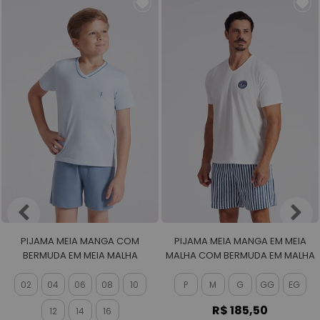
PIJAMA MEIA MANGA COM
PIJAMA MEIA MANGA EM MEIA
BERMUDA EM MEIA MALHA
MALHA COM BERMUDA EM MALHA
MASCULINO
ROTATIVA MASCULINO
02
04
06
08
10
P
M
G
GG
EG
R$ 185,50
12
14
16