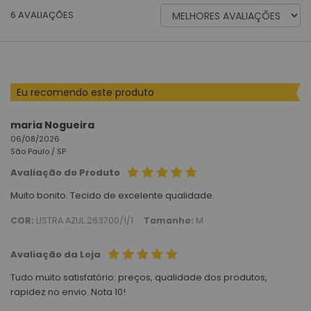
ORDENAR
6
AVALIAÇÕES
AVALIAÇÕES
POR
Eu recomendo este produto
maria Nogueira
06/08/2026
São Paulo /
SP
Avaliação do Produto
Muito bonito. Tecido de excelente qualidade.
COR:
LISTRA AZUL 263700/1/1
Tamanho:
M
Avaliação da Loja
Tudo muito satisfatório: preços, qualidade dos produtos,
rapidez no envio. Nota 10!