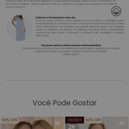
Você Pode Gostar
50% OFF
OUTLET
50% OFF