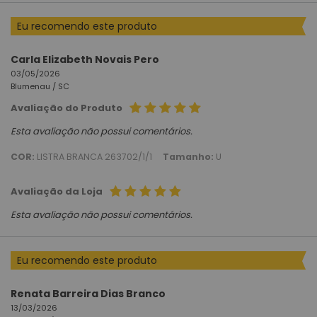
Eu recomendo este produto
Carla Elizabeth Novais Pero
03/05/2026
Blumenau /
SC
Avaliação do Produto
Esta avaliação não possui comentários.
COR:
LISTRA BRANCA 263702/1/1
Tamanho:
U
Avaliação da Loja
Esta avaliação não possui comentários.
Eu recomendo este produto
Renata Barreira Dias Branco
13/03/2026