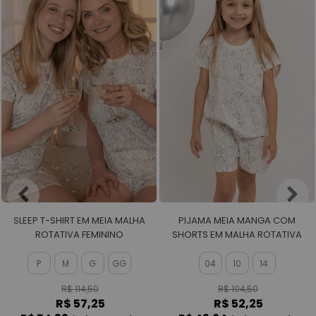
SLEEP T-SHIRT EM MEIA MALHA
PIJAMA MEIA MANGA COM
ROTATIVA FEMININO
SHORTS EM MALHA ROTATIVA
FEMININO
P
M
G
GG
04
10
14
R$ 114,50
R$ 104,50
R$ 57,25
R$ 52,25