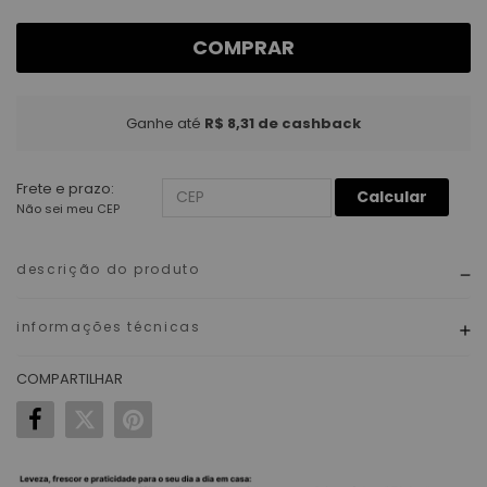
COMPRAR
Ganhe até
R$ 8,31
de cashback
Frete e prazo:
Calcular
Não sei meu CEP
descrição do produto
informações técnicas
COMPARTILHAR