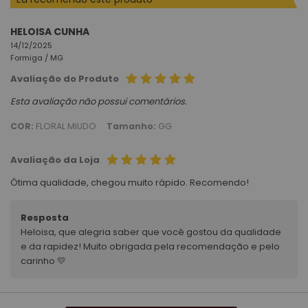
HELOISA CUNHA
14/12/2025
Formiga /
MG
Avaliação do Produto
Esta avaliação não possui comentários.
COR:
FLORAL MIUDO
Tamanho:
GG
Avaliação da Loja
Ótima qualidade, chegou muito rápido. Recomendo!
Resposta
Heloisa, que alegria saber que você gostou da qualidade
e da rapidez! Muito obrigada pela recomendação e pelo
carinho 💛