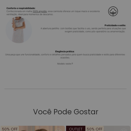
Você Pode Gostar
50% OFF
OUTLET
50% OFF