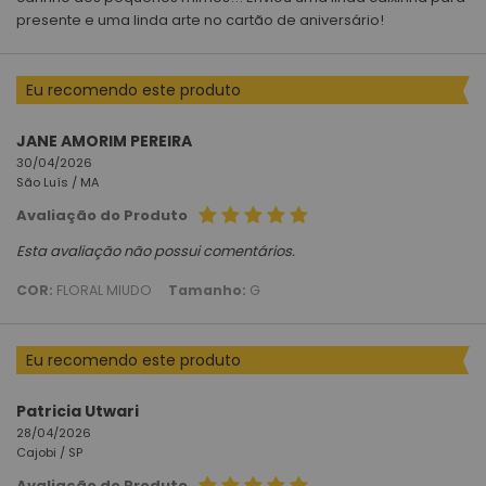
presente e uma linda arte no cartão de aniversário!
Eu recomendo este produto
JANE AMORIM PEREIRA
30/04/2026
São Luís /
MA
Avaliação do Produto
Esta avaliação não possui comentários.
COR:
FLORAL MIUDO
Tamanho:
G
Eu recomendo este produto
Patricia Utwari
28/04/2026
Cajobi /
SP
Avaliação do Produto