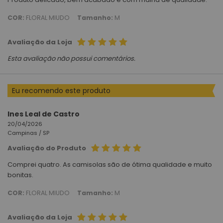
COR:
FLORAL MIUDO
Tamanho:
M
Avaliação da Loja
Esta avaliação não possui comentários.
Eu recomendo este produto
Ines Leal de Castro
20/04/2026
Campinas /
SP
Avaliação do Produto
Comprei quatro. As camisolas são de ótima qualidade e muito
bonitas.
COR:
FLORAL MIUDO
Tamanho:
M
Avaliação da Loja