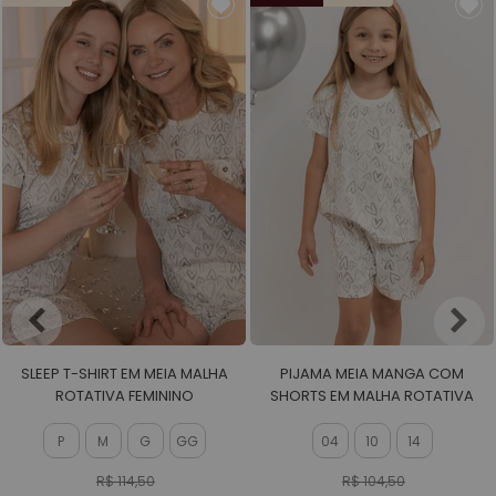
SLEEP T-SHIRT EM MEIA MALHA
PIJAMA MEIA MANGA COM
ROTATIVA FEMININO
SHORTS EM MALHA ROTATIVA
FEMININO
P
M
G
GG
04
10
14
R$ 114,50
R$ 104,50