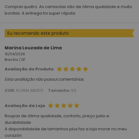
Comprei quatro. As camisolas são de ótima qualidade e muito
bonitas. A entrega foi super rápida.
Eu recomendo este produto
Marina Louzada de Lima
15/04/2026
Brasília /
DF
Avaliação do Produto
Esta avaliação não possui comentários.
COR:
FLORAL MIUDO
Tamanho:
EG
Avaliação da Loja
Roupas de ótima qualidade, conforto, preço justo e
durabilidade
A disponibilidade de tamanhos plus faz a loja morar no meu
corazón