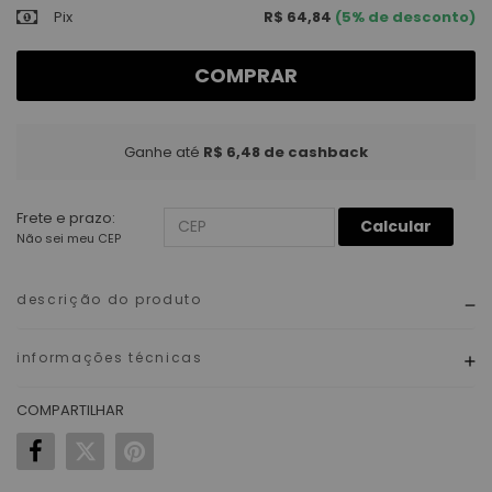
Pix
R$ 64,84
(5% de desconto)
COMPRAR
Ganhe até
R$ 6,48
de cashback
Frete e prazo:
Calcular
Não sei meu CEP
descrição do produto
informações técnicas
COMPARTILHAR