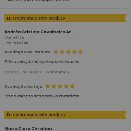
Eu recomendo este produto
Andréa Cristina Cavalheiro Arruda
26/01/2026
São Paulo /
SP
Avaliação do Produto
Esta avaliação não possui comentários.
COR:
FLORAL MIUDO
Tamanho:
M
Avaliação da Loja
Esta avaliação não possui comentários.
Eu recomendo este produto
Maria Clara Christian