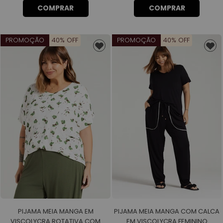
COMPRAR
COMPRAR
PROMOÇÃO
40% OFF
PROMOÇÃO
40% OFF
PIJAMA MEIA MANGA EM
PIJAMA MEIA MANGA COM CALCA
VISCOLYCRA ROTATIVA COM
EM VISCOLYCRA FEMININO