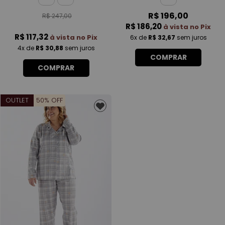
FEMININO
R$ 196,00
R$ 247,00
R$ 186,20
à vista no Pix
R$ 117,32
à vista no Pix
6x
de
R$ 32,67
sem juros
4x
de
R$ 30,88
sem juros
COMPRAR
COMPRAR
OUTLET
50% OFF