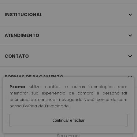
INSTITUCIONAL
ATENDIMENTO
CONTATO
FORMAS DE PAGAMENTO
Pzama
utiliza cookies e outras tecnologias para
melhorar sua experiência de compra e personalizar
SELOS
anúncios, ao continuar navegando você concorda com
nossa
Política de Privacidade
.
continuar e fechar
RECEBA NOSSAS NOVIDADES