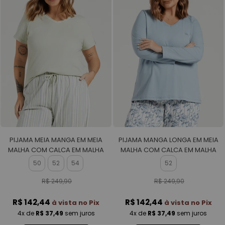
PIJAMA MEIA MANGA EM MEIA
PIJAMA MANGA LONGA EM MEIA
MALHA COM CALCA EM MALHA
MALHA COM CALCA EM MALHA
ROTATIVA FEMININO
ROTATIVA FEMININO
50
52
54
52
R$ 249,90
R$ 249,90
R$ 142,44
R$ 142,44
à vista no Pix
à vista no Pix
4x
de
R$ 37,49
sem juros
4x
de
R$ 37,49
sem juros